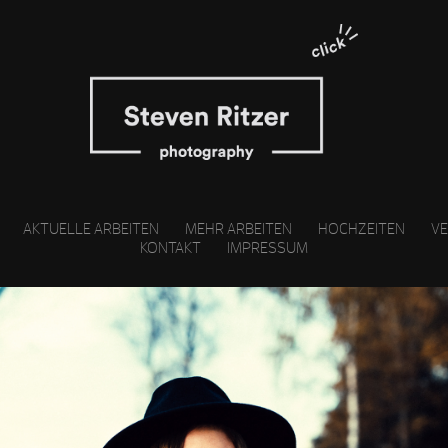
AKTUELLE ARBEITEN
MEHR ARBEITEN
HOCHZEITEN
V
KONTAKT
IMPRESSUM