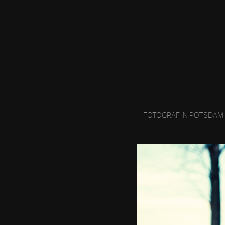
FOTOGRAF IN POTSDAM